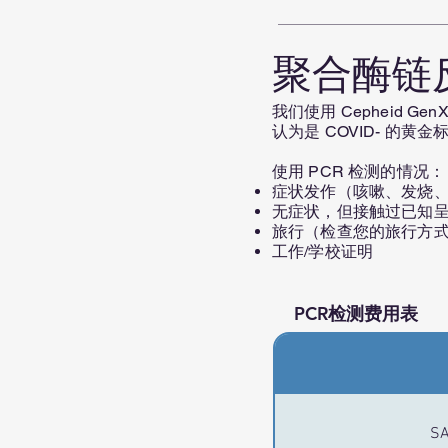
聚合酶链
我们使用 Cepheid G
认为是 COVID- 的
使用 PCR 检测的情况：
症状发作（咳嗽、发烧
无症状，但接触过已知
旅行（检查您的旅行方
工作/学校证明
PCR检测费用表
SA