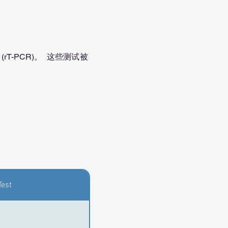
(rT-PCR)。 这些测试被
Test