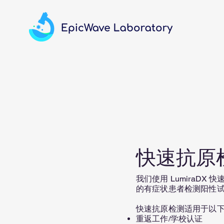
快速抗原
我们使用 LumiraD
的有症状患者检测阳性
快速抗原检测适用于以
重返工作/学校认证