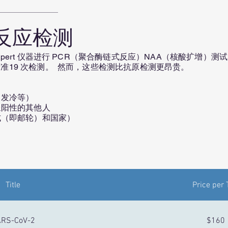
反应检测
enXpert 仪器进行 PCR（聚合酶链式反应）NAA（核酸扩增）测试 
黄金标准19 次检测。 然而，这些检测比抗原检测更昂贵。
、发冷等）
呈阳性的其他人
式（即邮轮）和国家）
Title
Price per 
RS-CoV-2
$160