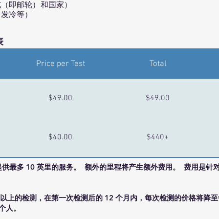
式（即邮轮）和国家）
、发冷等）
表
Price per Test
Total
$49.00
$49.00
$40.00
$440+
供最多 10 英里的服务。 额外的里程将产生额外费用。 费用是针
次以上的检测，在第一次检测后的 12 个月内，每次检测的价格将降至每次
个人。