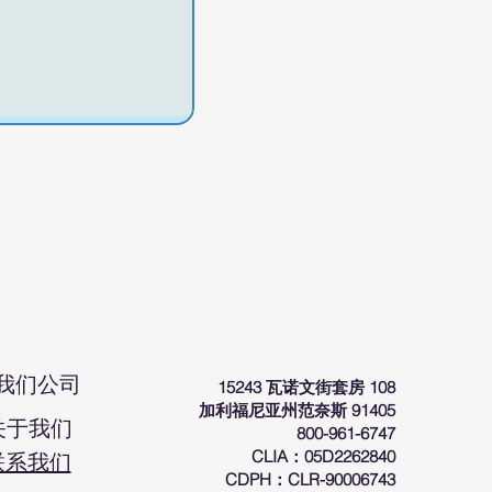
我们公司
15243 瓦诺文街套房 108
加利福尼亚州范奈斯 91405
关于我们
800-961-6747
CLIA：05D2262840
联系我们
CDPH：CLR-90006743