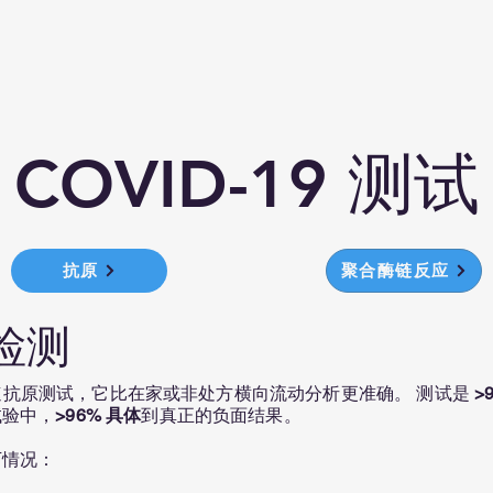
COVID-19 测试
抗原
聚合酶链反应
检测
X 快速抗原测试，它比在家或非处方横向流动分析更准确。 测试是
>
试验中，
>96% 具体
到真正的负面结果。
下情况：