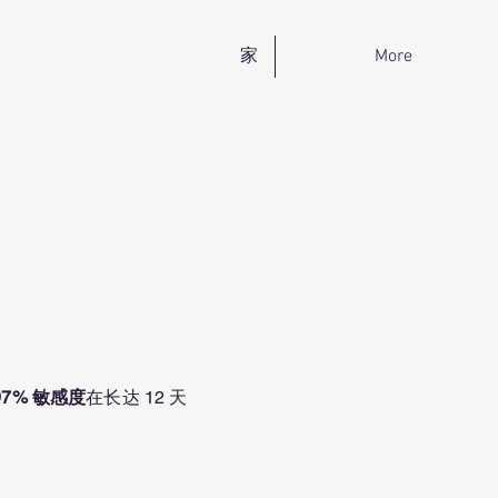
家
More
97% 敏感度
在长达 12 天