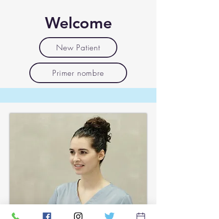
Welcome
New Patient
Primer nombre